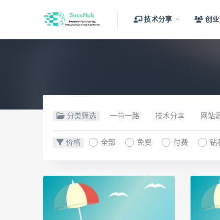
技术分享
创业
分类筛选
一带一路
技术分享
网站
价格
全部
免费
付费
钻