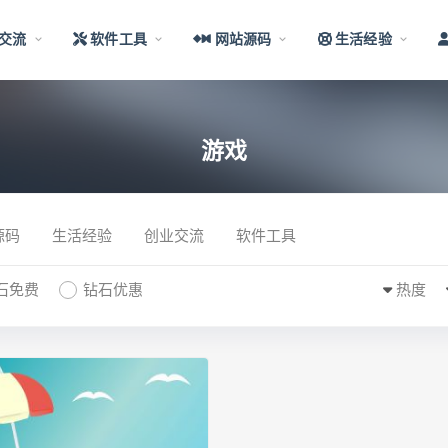
交流
软件工具
网站源码
生活经验
游戏
源码
生活经验
创业交流
软件工具
石免费
钻石优惠
热度