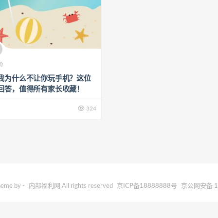
验
我为什么不让你玩手机？这位
回答，值得所有家长收藏！
324
eme by -
内部福利网
All rights reserved
京ICP备18888888号
京公网安备 18