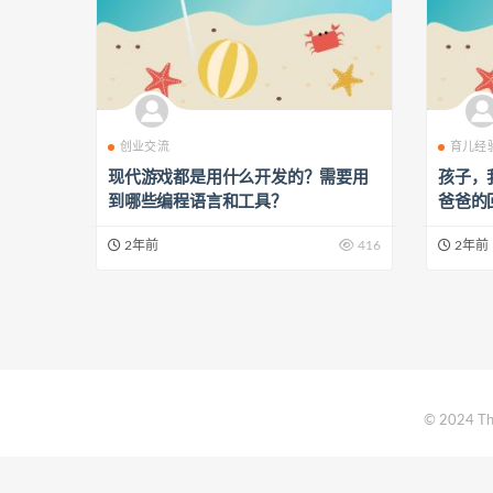
创业交流
育儿经
现代游戏都是用什么开发的？需要用
孩子，
到哪些编程语言和工具？
爸爸的
2年前
416
2年前
© 2024 Th