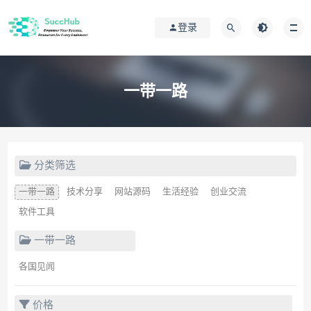
登录
一带一路
分类筛选
一带一路
技术分享
网站源码
生活经验
创业交流
软件工具
一带一路
各国见闻
价格