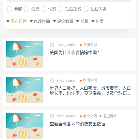
全部
免费
付费
钻石免费
钻石优惠
发布日期
修改时间
评论数量
随机
热度
shop_admin
各国见闻
美国为什么非要搞垮中国？
shop_admin
各国见闻
世界人口数据、人口密度、城市聚集、人口
增长率、出生率、预期寿命、以及全球语言
和宗教信仰
shop_admin
创业交流
各国见闻
查看全球各地的消费支出数据