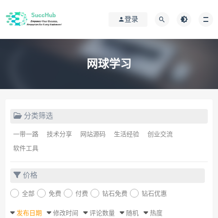
登录
网球学习
分类筛选
一带一路
技术分享
网站源码
生活经验
创业交流
软件工具
价格
全部
免费
付费
钻石免费
钻石优惠
发布日期
修改时间
评论数量
随机
热度