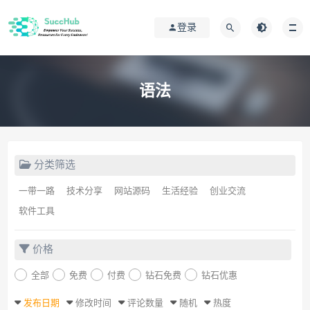
登录
语法
分类筛选
一带一路
技术分享
网站源码
生活经验
创业交流
软件工具
价格
全部
免费
付费
钻石免费
钻石优惠
发布日期
修改时间
评论数量
随机
热度