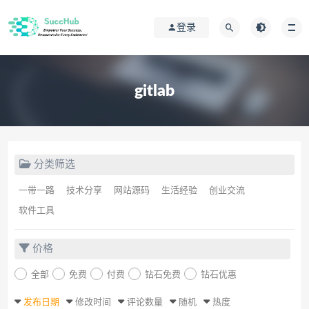
登录
gitlab
分类筛选
一带一路
技术分享
网站源码
生活经验
创业交流
软件工具
价格
全部
免费
付费
钻石免费
钻石优惠
发布日期
修改时间
评论数量
随机
热度