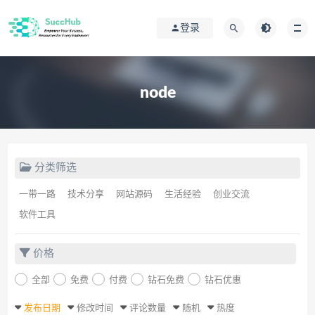
登录
node
分类筛选
一带一路
技术分享
网站源码
生活经验
创业交流
软件工具
价格
全部
免费
付费
钻石免费
钻石优惠
发布日期
修改时间
评论数量
随机
热度