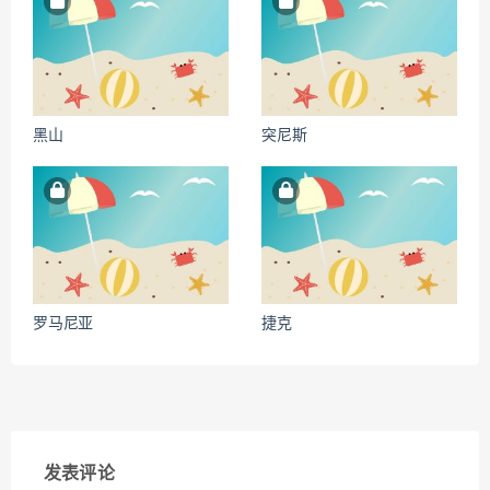
黑山
突尼斯
罗马尼亚
捷克
发表评论