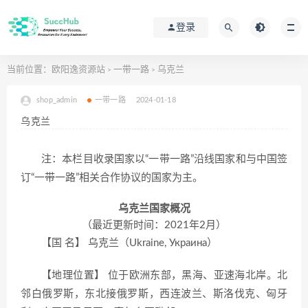
登录
当前位置：
欧阳逸资源站
一带一路
乌克兰
>
>
shop_admin
一带一路
2024-01-18
乌克兰
注：本栏目收录国家以“一带一路”沿线国家和与中国签
订“一带一路”相关合作协议的国家为主。
乌克兰国家概况
（最近更新时间：2021年2月）
【国 名】 乌克兰（Ukraine, Украина）
【地理位置】 位于欧洲东部，黑海、亚速海北岸。北
邻白俄罗斯，东北接俄罗斯，西连波兰、斯洛伐克、匈牙