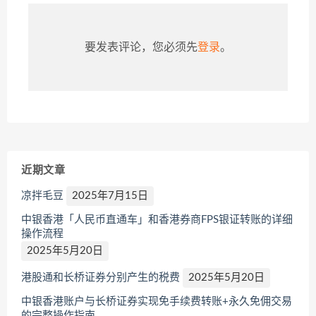
要发表评论，您必须先
登录
。
近期文章
凉拌毛豆
2025年7月15日
中银香港「人民币直通车」和香港券商FPS银证转账的详细
操作流程
2025年5月20日
港股通和长桥证券分别产生的税费
2025年5月20日
中银香港账户与长桥证券实现免手续费转账+永久免佣交易
的完整操作指南