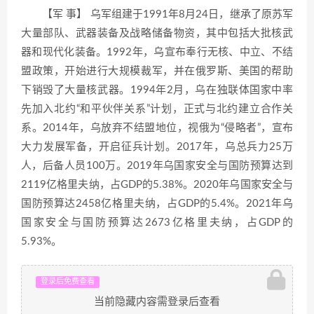
【军 事】 乌军组建于1991年8月24日，继承了原苏军
大量部队、武器装备及战略储备物资，其中包括大批核武
器和现代化装备。1992年，乌宣布奉行无核、中立、不结
盟政策，开始进行大规模裁军，并在俄罗斯、美国的帮助
下销毁了大量核武器。1994年2月，乌在独联体国家中率
先加入北约“和平伙伴关系”计划，正式与北约建立合作关
系。2014年，乌放弃不结盟地位，视俄为“侵略者”，宣布
大力发展军备，开启征兵计划。2017年，乌总兵力25万
人，后备人员100万。2019年乌国家安全与国防预算达到
2119亿格里夫纳，占GDP的5.38%。2020年乌国家安全与
国防预算达2458亿格里夫纳，占GDP的5.4%。2021年乌
国家安全与国防预算达2673亿格里夫纳，占GDP的
5.93%。
登录后免费查看
当前隐藏内容需登录后查看