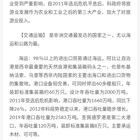
业受到严重影响，自2011年选后危机平息后，科政府将旅
游业发展作为农业和工业之后的第三大产业，加大了对旅
游业投入。
【交通运输】 是非洲交通最发达的国家之一，尤以海
运和公路为最。
海运：98％以上的进出口贸易通过海运。阿比让自治
港是西非最重要的天然良港和集装箱码头之一，也是布基
纳法索、马里等西非内陆国家的主要出海口和进出口货物
的集散地。港口设备较完善，可同时停泊60多艘船只，年
装卸标准集装箱约60万只。设计年吞吐量为2000万吨。
2011年受选后危机影响，港口吞吐量为1660万吨，同比下
降26％。2012年科局势稳定以来，港口吞吐量稳步增长。
2019年港口吞吐量为2583万吨。圣佩德罗港是第二大港
口，年吞吐量120万吨，装卸标准集装箱8万只。主要承运
木材、可可等。