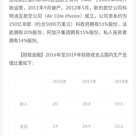
始运营，2011年9月破产。2012年5月，新的航空公司科
特迪瓦航空公司（Air Côte d’Ivoire）成立，公司资本约为
250亿非郎（约合5000万美元）科政府拥有51%股份，法
航拥有20%股份，阿加汗集团拥有15%股份，私人投资者
拥有14%股份。
【财政金融】2016年至2019年财政收支占国内生产总
值比重如下：
2016年
2017年
2018年
收入
20
20.4
19.5
支出
24
24.9
23.3