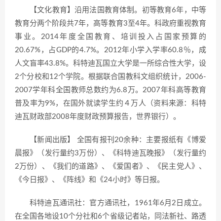
【文化教育】沿用法国教育体制。初等教育6年，中等
教育分两个阶段共7年，高等教育3至4年。科政府重视教育
事业。2014年度全国教育、培训投入占国家预算的
20.67%，占GDP的4.7%。2012年小学入学率60.8％，成
人文盲率43.8%。科特迪瓦国立大学是一所综合性大学，设
2个分校和12个学院。根据联合国教科文组织统计，2006-
2007学年科全国教师总数约为6.8万。2007年科高等教育
普及率为9%，在国外就读学生约４万人（资料来源：科特
迪瓦财政部2008年度财政预算报告，世界银行）。
【新闻出版】 全国有报刊20余种：主要报纸有《博爱
晨报》（发行量约3万份）、《科特迪瓦晚报》（发行量约
2万份）、《我们的道路》、《爱国者》、《民主党人》、
《今日报》、《阵线》和《24小时》等日报。
科特迪瓦通讯社：官方通讯社，1961年6月2日成立。
在全国各地设10个分社和6个省级记者站，同法新社、路透