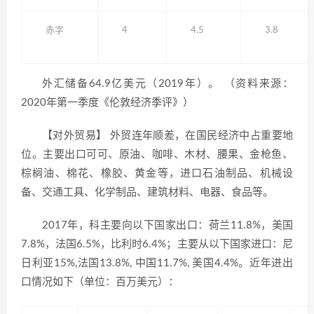
赤字
4
4.5
3.8
外汇储备64.9亿美元（2019年）。 （资料来源：
2020年第一季度《伦敦经济季评》）
【对外贸易】 外贸连年顺差，在国民经济中占重要地
位。主要出口可可、原油、咖啡、木材、腰果、金枪鱼、
棕榈油、棉花、橡胶、黄金等，进口石油制品、机械设
备、交通工具、化学制品、建筑材料、电器、食品等。
2017年，科主要向以下国家出口：荷兰11.8%，美国
7.8%，法国6.5%，比利时6.4%；主要从以下国家进口：尼
日利亚15%,法国13.8%, 中国11.7%, 美国4.4%。近年进出
口情况如下（单位：百万美元）：