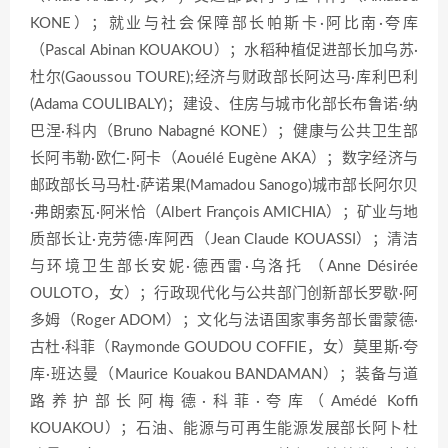
KONE）；就业与社会保障部长帕斯卡·阿比南·夸库
（Pascal Abinan KOUAKOU）；水稻种植促进部长加乌苏·
杜尔(Gaoussou TOURE);经济与财政部长阿达马·库利巴利
(Adama COULIBALY)；建设、住房与城市化部长布鲁诺·纳
巴涅·科内（Bruno Nabagné KONE）；健康与公共卫生部
长阿韦勒·欧仁·阿卡（Aouélé Eugène AKA）；数字经济与
邮政部长马马杜·萨诺果(Mamadou Sanogo)城市部长阿尔贝
·弗朗索瓦·阿米恰（Albert François AMICHIA）；矿业与地
质部长让·克劳德·库阿西（Jean Claude KOUASSI）；清洁
与环境卫生部长安妮·德西雷·乌洛托 （Anne Désirée
OULOTO，女）；行政现代化与公共部门创新部长罗歇·阿
多姆（Roger ADOM）；文化与法语国家事务部长雷蒙德·
古杜·科菲（Raymonde GOUDOU COFFIE，女）莫里斯·夸
库·班达曼（Maurice Kouakou BANDAMAN）；装备与道
路养护部长阿梅德·科菲·夸库（Amédé Koffi
KOUAKOU）；石油、能源与可再生能源发展部长阿卜杜