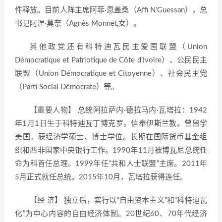
件释放。目前人阵主席阿菲·恩盖桑（Affi N’Guessan），总
书记阿涅·莫奈（Agnès Monnet,女）。
其他政党还有科特迪瓦民主爱国联盟（Union
Démocratique et Patriotique de Côte d’Ivoire）、公民民主
联盟（Union Démocratique et Citoyenne）、社会民主党
（Parti Social Démocrate）等。
【重要人物】 总统阿拉萨内·德拉马内·瓦塔拉：1942
年1月1日生于科特迪瓦丁博克罗。信奉伊斯兰教。曾留学
美国，获经济学硕士、博士学位。长期在国际货币基金组
织和西非国家中央银行工作。1990年11月被博瓦尼总统任
命为科首任总理。1999年任“共和人士联盟”主席。2011年
5月正式就任总统。2015年10月，瓦塔拉获得连任。
【经 济】 独立后，实行以“自由资本主义”和“科特迪瓦
化”为中心内容的自由经济体制。20世纪60、70年代经济