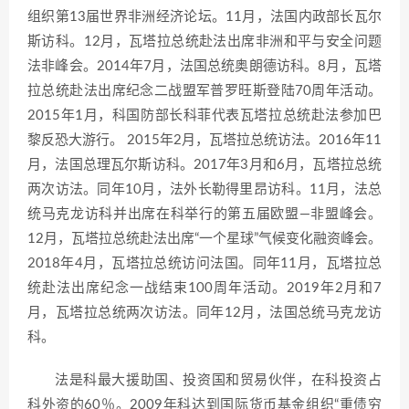
组织第13届世界非洲经济论坛。11月，法国内政部长瓦尔
斯访科。12月，瓦塔拉总统赴法出席非洲和平与安全问题
法非峰会。2014年7月，法国总统奥朗德访科。8月，瓦塔
拉总统赴法出席纪念二战盟军普罗旺斯登陆70周年活动。
2015年1月，科国防部长科菲代表瓦塔拉总统赴法参加巴
黎反恐大游行。 2015年2月，瓦塔拉总统访法。2016年11
月，法国总理瓦尔斯访科。2017年3月和6月，瓦塔拉总统
两次访法。同年10月，法外长勒得里昂访科。11月，法总
统马克龙访科并出席在科举行的第五届欧盟—非盟峰会。
12月，瓦塔拉总统赴法出席“一个星球”气候变化融资峰会。
2018年4月，瓦塔拉总统访问法国。同年11月，瓦塔拉总
统赴法出席纪念一战结束100周年活动。2019年2月和7
月，瓦塔拉总统两次访法。同年12月，法国总统马克龙访
科。
法是科最大援助国、投资国和贸易伙伴，在科投资占
科外资的60％。2009年科达到国际货币基金组织“重债穷