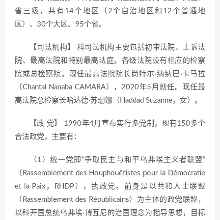
省三级，共有14个地区（2个自治地区和12个普通地
区）、30个大区、95个省。
【司法机构】 科司法机构主要包括初审法院、上诉法
院、最高法院和特别最高法庭。各级法院设有相应的检察
院或总检察院。现任最高法院院长尚特尔·纳纳巴·卡马拉
（Chantal Nanaba CAMARA），2020年5月就任。现任最
高法院总检察长哈达德·苏珊娜（Haddad Suzanne，女）。
【政 党】 1990年4月宣布实行多党制，现有150多个
合法政党，主要有：
（1）统一党即“争取民主与和平乌弗埃主义者联盟”
（Rassemblement des Houphouëtistes pour la Démocratie
et la Paix，RHDP），执政党。前身是以共和人士联盟
（Rassemblement des Républicains）为主体的政党联盟，
以科开国总统乌弗埃·博瓦尼的治国理念为指导思想，目标