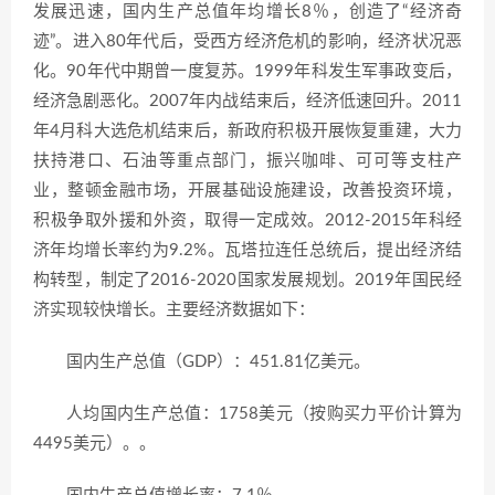
发展迅速，国内生产总值年均增长8％，创造了“经济奇
迹”。进入80年代后，受西方经济危机的影响，经济状况恶
化。90年代中期曾一度复苏。1999年科发生军事政变后，
经济急剧恶化。2007年内战结束后，经济低速回升。2011
年4月科大选危机结束后，新政府积极开展恢复重建，大力
扶持港口、石油等重点部门，振兴咖啡、可可等支柱产
业，整顿金融市场，开展基础设施建设，改善投资环境，
积极争取外援和外资，取得一定成效。2012-2015年科经
济年均增长率约为9.2%。瓦塔拉连任总统后，提出经济结
构转型，制定了2016-2020国家发展规划。2019年国民经
济实现较快增长。主要经济数据如下：
国内生产总值（GDP）：451.81亿美元。
人均国内生产总值：1758美元（按购买力平价计算为
4495美元）。。