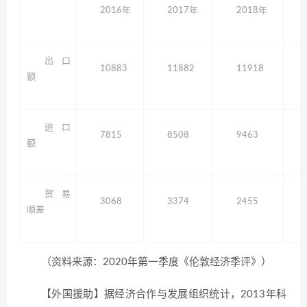
2016年
2017年
2018年
出口
10883
11882
11918
额
进口
7815
8508
9463
额
贸易
3068
3374
2455
顺差
（资料来源：2020年第一季度《伦敦经济季评》）
【外国援助】据经济合作与发展组织统计，2013年科