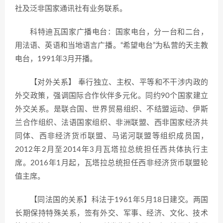
社及泛非国家通讯社有业务联系。
科特迪瓦国家广播电台：国家电台，分一台和二台，
用法语、英语和当地语言广播。“希望电台”为私营的天主教
电台，1991年3月开播。
【对外关系】 奉行独立、主权、平等和不干涉内政的
外交政策，强调国际合作伙伴多元化。同约90个国家建立
外交关系。是联合国、世界贸易组织、不结盟运动、伊斯
兰合作组织、法语国家组织、非洲联盟、西非国家经济共
同体、西非经济货币联盟、马诺河联盟等组织成员国，
2012年2月至2014年3月瓦塔拉总统担任西共体执行主
席。2016年1月起，瓦塔拉总统担任西非经济货币联盟轮
值主席。
【同法国的关系】科法于1961年5月18日建交。两国
长期保持特殊关系，签有外交、军事、经济、文化、技术