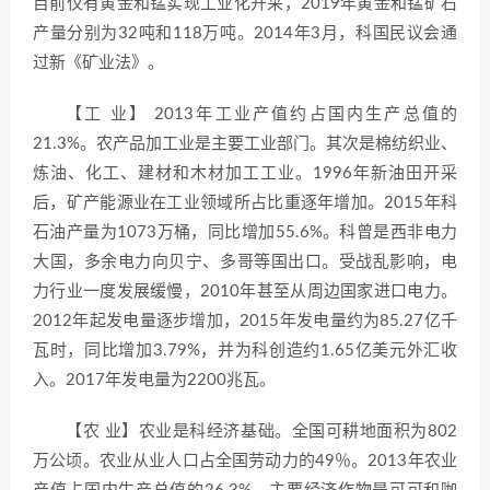
目前仅有黄金和锰实现工业化开采，2019年黄金和锰矿石
产量分别为32吨和118万吨。2014年3月，科国民议会通
过新《矿业法》。
【工 业】 2013年工业产值约占国内生产总值的
21.3%。农产品加工业是主要工业部门。其次是棉纺织业、
炼油、化工、建材和木材加工工业。1996年新油田开采
后，矿产能源业在工业领域所占比重逐年增加。2015年科
石油产量为1073万桶，同比增加55.6%。科曾是西非电力
大国，多余电力向贝宁、多哥等国出口。受战乱影响，电
力行业一度发展缓慢，2010年甚至从周边国家进口电力。
2012年起发电量逐步增加，2015年发电量约为85.27亿千
瓦时，同比增加3.79%，并为科创造约1.65亿美元外汇收
入。2017年发电量为2200兆瓦。
【农 业】农业是科经济基础。全国可耕地面积为802
万公顷。农业从业人口占全国劳动力的49％。2013年农业