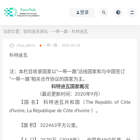
登录
当前位置：
欧阳逸资源站
一带一路
科特迪瓦
>
>
shop_admin
一带一路
2024-01-18
科特迪瓦
注：本栏目收录国家以“一带一路”沿线国家和与中国签订
“一带一路”相关合作协议的国家为主。
科特迪瓦国家概况
（最近更新时间：2020年9月）
【国 名】 科特迪瓦共和国（The Republic of Côte
d’Ivoire, La République de Côte d’Ivoire ）。
【面 积】 322463平方公里。