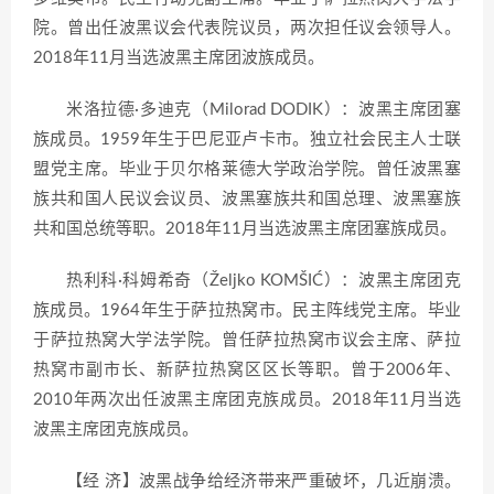
院。曾出任波黑议会代表院议员，两次担任议会领导人。
2018年11月当选波黑主席团波族成员。
米洛拉德·多迪克（Milorad DODIK）：波黑主席团塞
族成员。1959年生于巴尼亚卢卡市。独立社会民主人士联
盟党主席。毕业于贝尔格莱德大学政治学院。曾任波黑塞
族共和国人民议会议员、波黑塞族共和国总理、波黑塞族
共和国总统等职。2018年11月当选波黑主席团塞族成员。
热利科·科姆希奇（Željko KOMŠIĆ）：波黑主席团克
族成员。1964年生于萨拉热窝市。民主阵线党主席。毕业
于萨拉热窝大学法学院。曾任萨拉热窝市议会主席、萨拉
热窝市副市长、新萨拉热窝区区长等职。曾于2006年、
2010年两次出任波黑主席团克族成员。2018年11月当选
波黑主席团克族成员。
【经 济】波黑战争给经济带来严重破坏，几近崩溃。