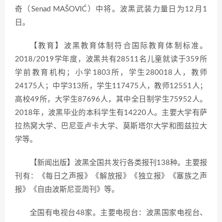
奇（Senad MAŠOVIĆ）中将。波黑武装力量日为12月1
日。
【教育】波黑教育体制符合国际教育体制标准。
2018/2019学年度，波黑共有28511名儿童就读于359所
学前教育机构；小学1803所，学生280018人，教师
24175人；中学313所，学生117475人，教师12551人；
高校49所，大学生87696人，其中全日制学生75952人。
2018年，波黑毕业的本科学生有14220人。主要大学有萨
拉热窝大学、巴尼亚卢卡大学、莫斯塔尔大学和图兹拉大
学等。
【新闻出版】波黑全国共发行各类报刊138种。主要报
刊有：《每日之声报》《解放报》《独立报》《塞族之声
报》《自由波斯尼亚周刊》等。
全国有电视台48家。主要电视台：波黑国家电视台、