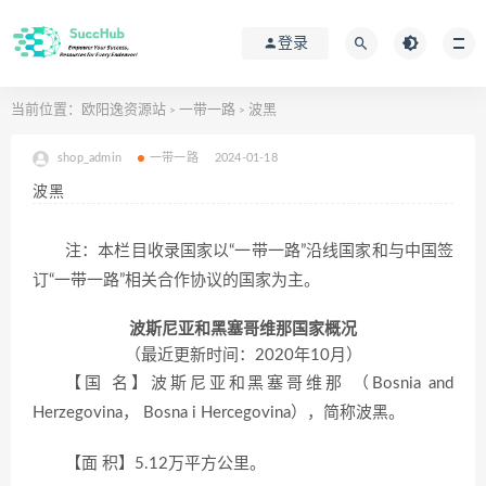
登录
当前位置：
欧阳逸资源站
一带一路
波黑
>
>
shop_admin
一带一路
2024-01-18
波黑
注：本栏目收录国家以“一带一路”沿线国家和与中国签
订“一带一路”相关合作协议的国家为主。
波斯尼亚和黑塞哥维那国家概况
（最近更新时间：2020年10月）
【国 名】波斯尼亚和黑塞哥维那 （Bosnia and
Herzegovina， Bosna i Hercegovina），简称波黑。
【面 积】5.12万平方公里。