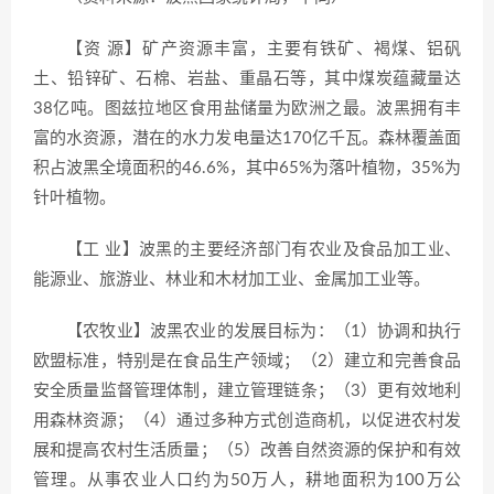
【资 源】矿产资源丰富，主要有铁矿、褐煤、铝矾
土、铅锌矿、石棉、岩盐、重晶石等，其中煤炭蕴藏量达
38亿吨。图兹拉地区食用盐储量为欧洲之最。波黑拥有丰
富的水资源，潜在的水力发电量达170亿千瓦。森林覆盖面
积占波黑全境面积的46.6%，其中65%为落叶植物，35%为
针叶植物。
【工 业】波黑的主要经济部门有农业及食品加工业、
能源业、旅游业、林业和木材加工业、金属加工业等。
【农牧业】波黑农业的发展目标为：（1）协调和执行
欧盟标准，特别是在食品生产领域；（2）建立和完善食品
安全质量监督管理体制，建立管理链条；（3）更有效地利
用森林资源；（4）通过多种方式创造商机，以促进农村发
展和提高农村生活质量；（5）改善自然资源的保护和有效
管理。从事农业人口约为50万人，耕地面积为100万公