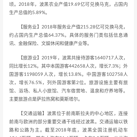
顷。2018年，波黑农业产值19.69亿可兑换马克，占国内
生产总值的5.89%。
【服务业】2018年服务业产值215.28亿可兑换马克，
约占国内生产总值64.37%。具体的服务门类包括信息通
讯、金融保险、文娱休闲和健康产业等。
【旅游业】2019年，波黑共接待游客1640717人次，
同比增长12%。其中本国游客442658人次，增长7.3%；外
国游客1198059人次，增长13.8%。中国游客102758人
次，增长76.5%，列外国游客第2位。旅游设施主要有旅
馆、浴场、私人小旅馆、汽车宿营地、温泉和疗养地等。
主要旅游点是萨拉热窝和莫斯塔尔。
【交通运输】波黑位于前南斯拉夫的中心地区，连接
前南与欧洲的部分重要交通干线经过波黑。交通运输以铁
路和公路为主。截至2018年底，波黑全国注册机动车