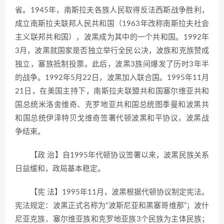
省。1945年，南斯拉夫各族人民取得反法西斯战争胜利，
成立南斯拉夫联邦人民共和国（1963年改称南斯拉夫社会
主义联邦共和国），波黑成为其中的一个共和国。1992年
3月，波黑就国家是否独立举行全民公决，波族和克族赞成
独立，塞族抵制投票。此后，波黑3族间爆发了历时3年半
的战争。1992年5月22日，波黑加入联合国。1995年11月
21日，在美国主持下，南斯拉夫联盟共和国塞尔维亚共和
国总统米洛舍维奇、克罗地亚共和国总统图季曼和波黑共
和国总统伊泽特贝戈维奇签署代顿波黑和平协议，波黑战
争结束。
【政 治】自1995年代顿协议签署以来，波黑民族关系
日益缓和，政局基本稳定。
【宪 法】1995年11月，波黑根据代顿协议制定宪法。
宪法规定：波黑正式名称为“波斯尼亚和黑塞哥维那”；波什
尼亚克族、塞尔维亚族和克罗地亚族3个民族为主体民族；