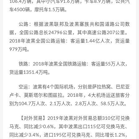
106.4万辆，其中小汽车91.6万辆，卡车8.9万辆，公共汽
车4500辆，摩托车1.5万辆。
公路：根据波黑联邦及波黑塞族共和国道路公司数
据，全国公路总长24796公里，其中高速公路207公里。
2018年波黑全国公路运输：客运量1.44亿人次，货运量
979万吨。
铁路：2018年波黑全国铁路运输：客运量55万人次，
货运量1351.4万吨。
空运：波黑有4个国际机场，分别是萨拉热窝、巴尼亚
卢卡、莫斯塔尔和图兹拉。2018年，4大机场运送旅客分
别为104.7万人次、2.1万人次、2.8万人次、58.5万人次。
【对外贸易】2019年波黑对外贸易总额310亿可兑换
马克、同比减少0.6%，其中波黑出口115亿可兑换马克、
同比减少3.4%，进口195亿可兑换马克、同比增长1.2%，