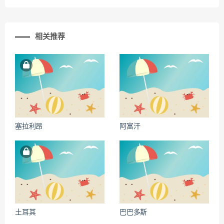
相关推荐
塞拉利昂
阿富汗
土耳其
巴巴多斯