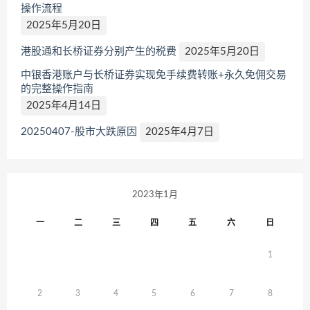
操作流程
2025年5月20日
港股通和长桥证券分别产生的税费
2025年5月20日
中银香港账户与长桥证券实现免手续费转账+永久免佣交易
的完整操作指南
2025年4月14日
20250407-股市大跌原因
2025年4月7日
2023年1月
一
二
三
四
五
六
日
1
2
3
4
5
6
7
8