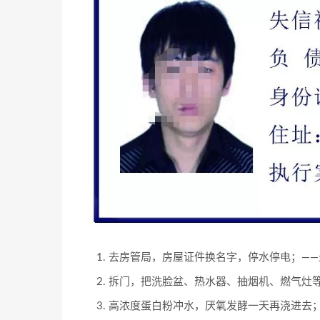
去房管局，房屋证件换名字，停水停电；——
拆门，把洗脸盆、热水器、抽烟机、燃气灶等
高浓度蛋白粉冲水，厌氧发酵一天再浇进去；