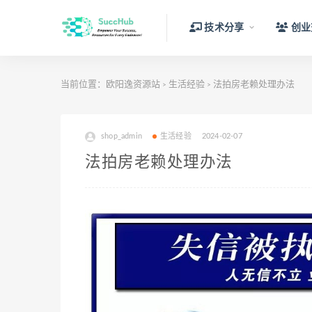
技术分享
创业
当前位置：
欧阳逸资源站
生活经验
法拍房老赖处理办法
>
>
shop_admin
生活经验
2024-02-07
法拍房老赖处理办法