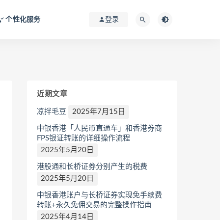
个性化服务
登录
近期文章
凉拌毛豆
2025年7月15日
中银香港「人民币直通车」和香港券商
FPS银证转账的详细操作流程
2025年5月20日
港股通和长桥证券分别产生的税费
2025年5月20日
中银香港账户与长桥证券实现免手续费
转账+永久免佣交易的完整操作指南
2025年4月14日