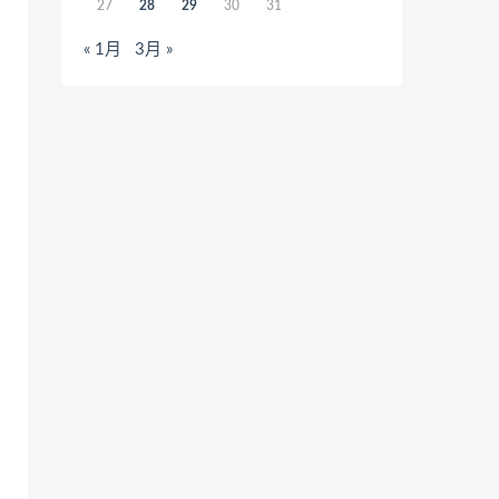
27
28
29
30
31
« 1月
3月 »