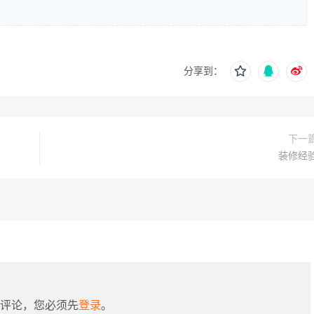
分享到：
下一
装修经
评论，您必须先
登录
。