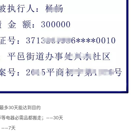
最多30天能达到目的
等电器必需品都搬走；——30天
——7天