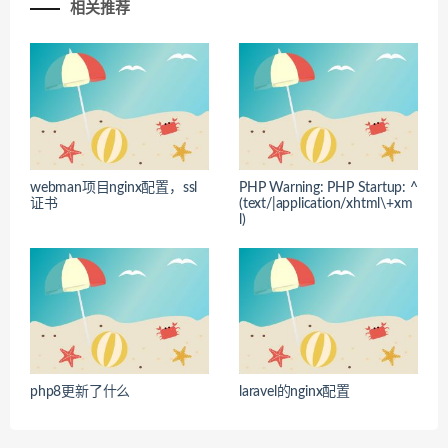
相关推荐
webman项目nginx配置，ssl
PHP Warning: PHP Startup: ^
证书
(text/|application/xhtml\+xm
l)
php8更新了什么
laravel的nginx配置