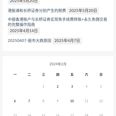
2025年5月20日
港股通和长桥证券分别产生的税费
2025年5月20日
中银香港账户与长桥证券实现免手续费转账+永久免佣交易
的完整操作指南
2025年4月14日
20250407-股市大跌原因
2025年4月7日
2024年2月
一
二
三
四
五
六
日
1
2
3
4
5
6
7
8
9
10
11
12
13
14
15
16
17
18
19