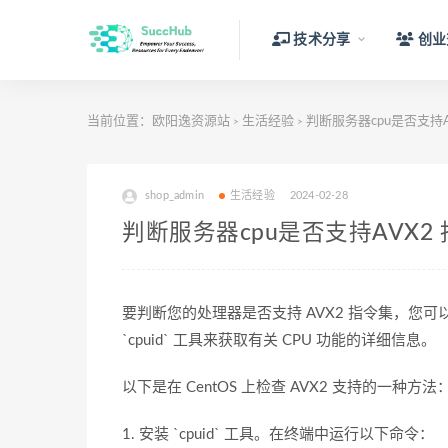
技术分享
创业
当前位置：
欧阳逸资源站
生活经验
判断服务器cpu是否支持A
>
>
shop_admin
生活经验
2024-02-28
判断服务器cpu是否支持AVX2
要判断您的处理器是否支持 AVX2 指令集，您可
`cpuid` 工具来获取有关 CPU 功能的详细信息。
以下是在 CentOS 上检查 AVX2 支持的一种方法
1. 安装 `cpuid` 工具。在终端中运行以下命令：