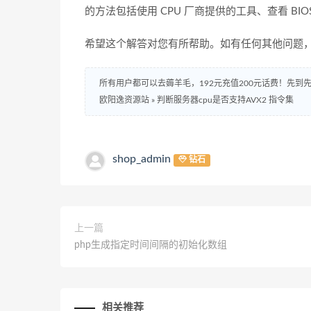
的方法包括使用 CPU 厂商提供的工具、查看 BIO
希望这个解答对您有所帮助。如有任何其他问题
所有用户都可以去薅羊毛，192元充值200元话费！先
欧阳逸资源站
»
判断服务器cpu是否支持AVX2 指令集
shop_admin
钻石
上一篇
php生成指定时间间隔的初始化数组
相关推荐