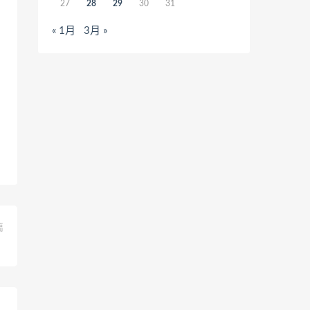
27
28
29
30
31
« 1月
3月 »
篇
）