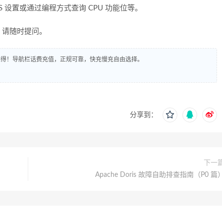
S 设置或通过编程方式查询 CPU 功能位等。
，请随时提问。
到先得！导航栏话费充值，正规可靠，快充慢充自由选择。
分享到：
下一
Apache Doris 故障自助排查指南（P0 篇