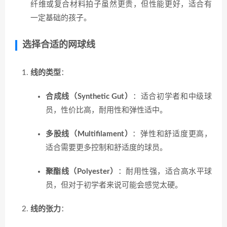
纤维或复合材料拍子虽然更贵，但性能更好，适合有
一定基础的孩子。
选择合适的网球线
线的类型
：
合成线（Synthetic Gut）
：适合初学者和中级球
员，性价比高，耐用性和弹性适中。
多股线（Multifilament）
：弹性和舒适度更高，
适合需要更多控制和舒适度的球员。
聚酯线（Polyester）
：耐用性强，适合高水平球
员，但对于初学者来说可能会感觉太硬。
线的张力
：