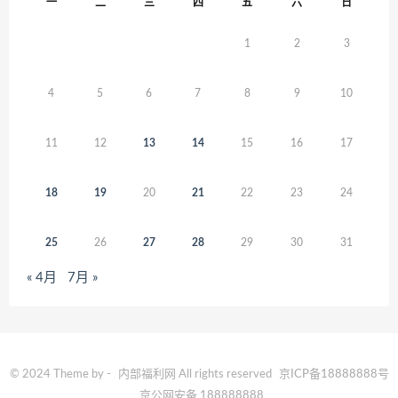
一
二
三
四
五
六
日
1
2
3
4
5
6
7
8
9
10
11
12
13
14
15
16
17
18
19
20
21
22
23
24
25
26
27
28
29
30
31
« 4月
7月 »
© 2024 Theme by -
内部福利网
All rights reserved
京ICP备18888888号
京公网安备 188888888