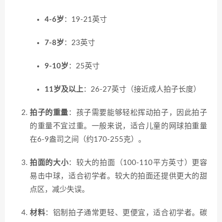
4-6岁
：19-21英寸
7-8岁
：23英寸
9-10岁
：25英寸
11岁及以上
：26-27英寸（接近成人拍子长度）
拍子的重量
：孩子需要能够轻松挥动拍子，因此拍子
的重量不宜过重。一般来说，适合儿童的网球拍重量
在6-9盎司之间（约170-255克）。
拍面的大小
：较大的拍面（100-110平方英寸）更容
易击中球，适合初学者。较大的拍面还提供更大的甜
点区，减少失误。
材料
：铝制拍子通常更轻、更便宜，适合初学者。碳