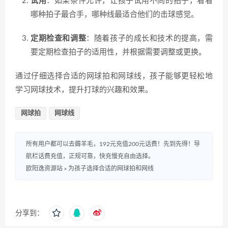
试用
：如果条件允许，让孩子试用不同的拍子，看看
哪种拍子最合手，哪种线最适合他们的击球感觉。
定期检查和调整
：随着孩子的成长和技术的提高，需
要定期检查拍子的适用性，并根据需要调整或更换。
通过仔细选择合适的网球拍和网球线，孩子能够更轻松地
学习网球技术，提升打球的兴趣和效果。
网球拍
网球线
所有用户都可以去薅羊毛，192元充值200元话费！先到先得！导
航栏话费充值，正规可靠，快充慢充自由选择。
欧阳逸资源站
»
为孩子选择合适的网球拍和网线
分享到：