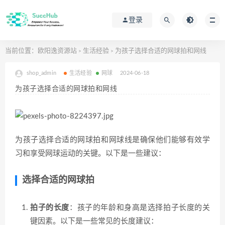
登录
当前位置：
欧阳逸资源站
生活经验
为孩子选择合适的网球拍和网线
>
>
shop_admin
生活经验
网球
2024-06-18
为孩子选择合适的网球拍和网线
为孩子选择合适的网球拍和网球线是确保他们能够有效学
习和享受网球运动的关键。以下是一些建议：
选择合适的网球拍
拍子的长度
：孩子的年龄和身高是选择拍子长度的关
键因素。以下是一些常见的长度建议：