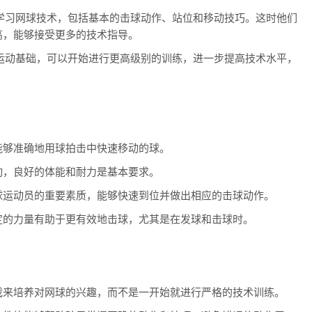
学习网球技术，包括基本的击球动作、站位和移动技巧。这时他们
高，能够接受更多的技术指导。
运动基础，可以开始进行更高级别的训练，进一步提高技术水平，
能够准确地用球拍击中快速移动的球。
动，良好的体能和耐力是基本要求。
球运动员的重要素质，能够快速到位并做出相应的击球动作。
定的力量有助于更有效地击球，尤其是在发球和击球时。
戏来培养对网球的兴趣，而不是一开始就进行严格的技术训练。