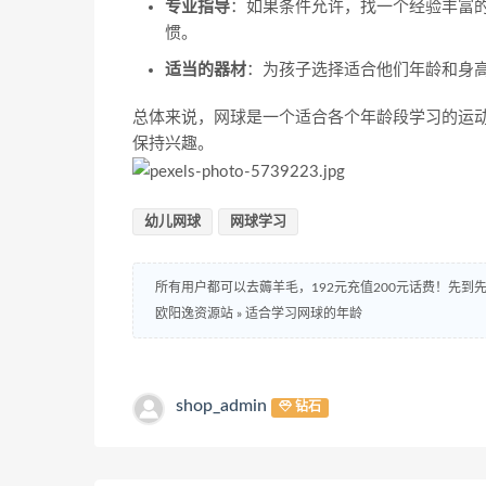
专业指导
：如果条件允许，找一个经验丰富
惯。
适当的器材
：为孩子选择适合他们年龄和身
总体来说，网球是一个适合各个年龄段学习的运
保持兴趣。
幼儿网球
网球学习
所有用户都可以去薅羊毛，192元充值200元话费！先
欧阳逸资源站
»
适合学习网球的年龄
shop_admin
钻石