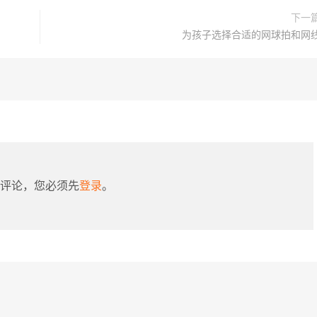
下一
为孩子选择合适的网球拍和网
评论，您必须先
登录
。