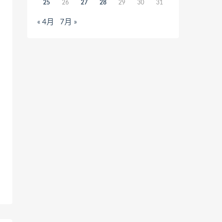
25
26
27
28
29
30
31
« 4月
7月 »