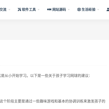
交流
软件工具
网站源码
生活经验
其是从小开始学习。以下是一些关于孩子学习网球的建议：
这个阶段主要是通过一些趣味游戏和基本的协调训练来激发孩子的
。