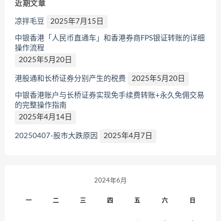
近期文章
凉拌毛豆
2025年7月15日
中银香港「人民币直通车」和香港券商FPS银证转账的详细
操作流程
2025年5月20日
港股通和长桥证券分别产生的税费
2025年5月20日
中银香港账户与长桥证券实现免手续费转账+永久免佣交易
的完整操作指南
2025年4月14日
20250407-股市大跌原因
2025年4月7日
2024年6月
一
二
三
四
五
六
日