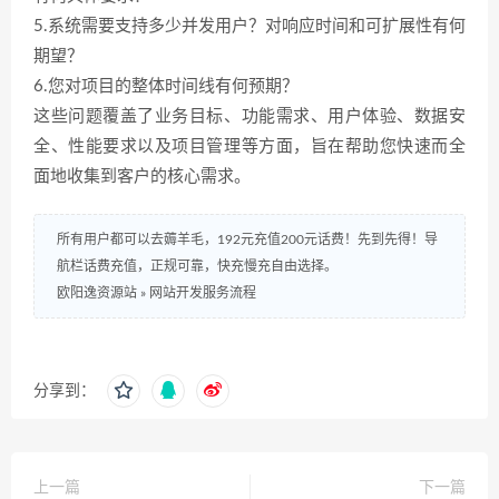
5.系统需要支持多少并发用户？对响应时间和可扩展性有何
期望？
6.您对项目的整体时间线有何预期？
这些问题覆盖了业务目标、功能需求、用户体验、数据安
全、性能要求以及项目管理等方面，旨在帮助您快速而全
面地收集到客户的核心需求。
所有用户都可以去薅羊毛，192元充值200元话费！先到先得！导
航栏话费充值，正规可靠，快充慢充自由选择。
欧阳逸资源站
»
网站开发服务流程
分享到：
上一篇
下一篇