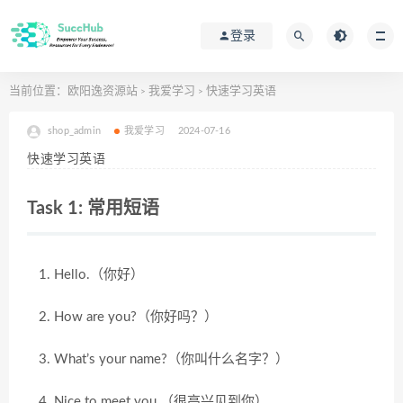
登录
当前位置：
欧阳逸资源站
我爱学习
快速学习英语
>
>
shop_admin
我爱学习
2024-07-16
快速学习英语
Task 1: 常用短语
Hello.（你好）
How are you?（你好吗？）
What’s your name?（你叫什么名字？）
Nice to meet you.（很高兴见到你）