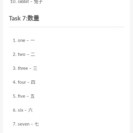
rabbit – 兔子
Task 7:数量
one – 一
two – 二
three – 三
four – 四
five – 五
six – 六
seven – 七