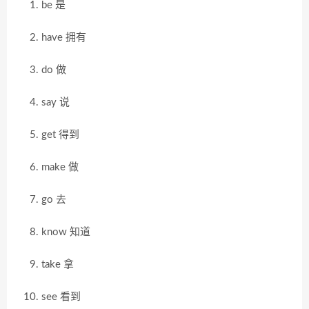
be 是
have 拥有
do 做
say 说
get 得到
make 做
go 去
know 知道
take 拿
see 看到