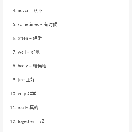
never – 从不
sometimes – 有时候
often – 经常
well – 好地
badly – 糟糕地
just 正好
very 非常
really 真的
together 一起