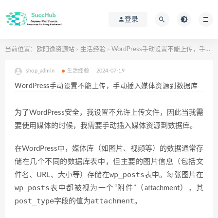
登录
当前位置：
欧阳逸资源站
生活经验
WordPress手动设置不能上传，手动插入媒体资源到数据库
>
>
shop_admin
生活经验
2024-07-19
WordPress手动设置不能上传，手动插入媒体资源到数据库
为了WordPress安全，我设置不允许上传文件，因此当我需
要使用媒体的时候，我需要手动插入媒体资源到数据库。
在WordPress中，媒体库（如图片、视频等）的数据通常存
储在几个不同的数据库表中，但主要的图片信息（包括文
wp_posts
件名、URL、大小等）存储在
表中。每张图片在
wp_posts
表中都被视为一个“附件”（attachment），其
post_type
attachment
字段的值为
。