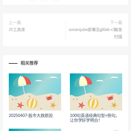
上一篇
下一篇
JS工具库
sonarqube部署及gitlab-ci触发
扫描
相关推荐
20250407-股市大跌原因
100句英语经典句型+例句，
让你学好学明白！