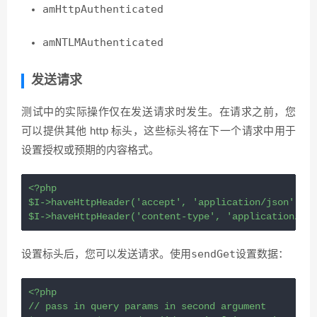
amHttpAuthenticated
amNTLMAuthenticated
发送请求
测试中的实际操作仅在发送请求时发生。在请求之前，您
可以提供其他 http 标头，这些标头将在下一个请求中用于
设置授权或预期的内容格式。
<?
php
$I
->
haveHttpHeader
(
'accept'
, 
'application/json'
);
$I
->
haveHttpHeader
(
'content-type'
, 
'application/jso
sendGet
设置标头后，您可以发送请求。使用
设置数据：
<?
php
// pass in query params in second argument