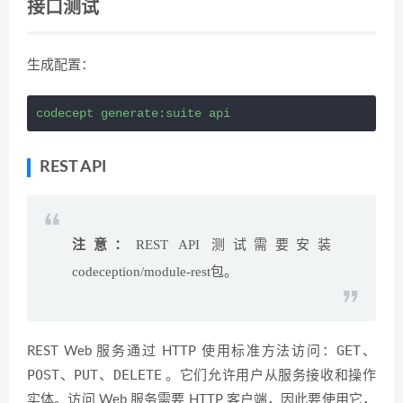
接口测试
生成配置：
codecept generate:suite api
REST API
注意：
REST API 测试需要安装
codeception/module-rest包。
GET
REST Web 服务通过 HTTP 使用标准方法访问：
、
POST
PUT
DELETE
、
、
。它们允许用户从服务接收和操作
实体。访问 Web 服务需要 HTTP 客户端，因此要使用它，