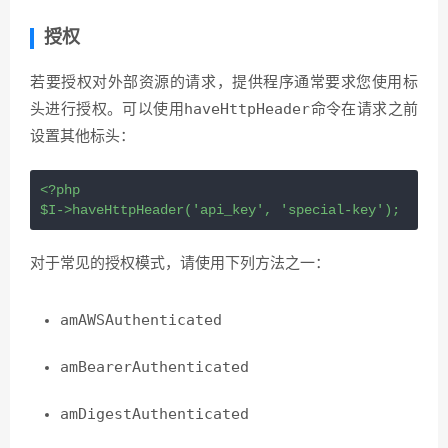
授权
若要授权对外部资源的请求，提供程序通常要求您使用标
haveHttpHeader
头进行授权。可以使用
命令在请求之前
设置其他标头：
<?
php
$I
->
haveHttpHeader
(
'api_key'
, 
'special-key'
);
对于常见的授权模式，请使用下列方法之一：
amAWSAuthenticated
amBearerAuthenticated
amDigestAuthenticated