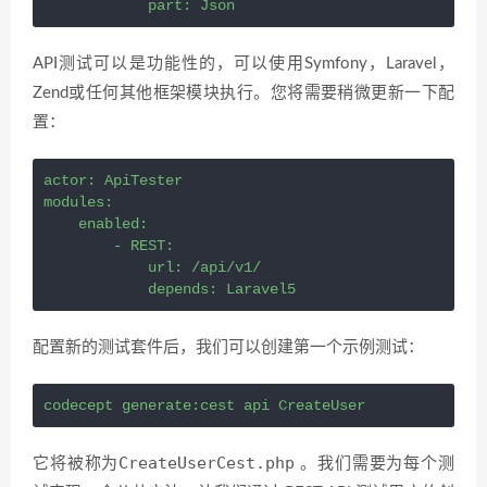
            part: Json
API测试可以是功能性的，可以使用Symfony，Laravel，
Zend或任何其他框架模块执行。您将需要稍微更新一下配
置：
actor: ApiTester
modules:
    enabled:
        - REST:
            url: /api/v1/
            depends: Laravel5
配置新的测试套件后，我们可以创建第一个示例测试：
codecept generate:cest api CreateUser
CreateUserCest.php
它将被称为
。我们需要为每个测