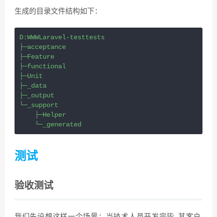
生成的目录文件结构如下：
D:WWWLaravel-testtests
├─acceptance
├─Feature
├─functional
├─Unit
├─_data
├─_output
└─_support
    ├─Helper
    └─_generated
测试
验收测试
我们先设想这样一个场景：当技术人员开发完毕, 其客户,