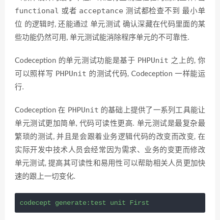
functional
acceptance
最小单
或者
测试都检查不到
位
单元测试
的逻辑时, 还能通过
确认深藏在代码里面的某
单元测试
些功能仍然可用,
能消除程序单元的不可靠性.
PHPUnit
Codeception 的单元测试功能是基于
之上的, 你
PHPUnit
可以照样写
的测试代码, Codeception 一样能运
行.
PHPUnit
Codeception 在
的基础上提供了一系列工具能让
单元测试更加简单, 代码可读性更高. 单元测试是最复杂最
繁琐的测试, 并且是会跟着业务逻辑代码的改变而改变, 在
实际开发中技术人员会经常因为需求、业务的变更而修改
单元测试, 提高其可读性和易用性可以帮助相关人员更加快
速的跟上一切变化.
codecept generate:test unit First