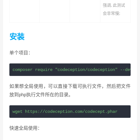
强调, 此测试
会非常慢;
安装
单个项目：
composer require "codeception/codeception" --dev
如果想全局使用，可以直接下载可执行文件，然后把文件
放到php执行文件所在的目录。
wget https://codeception.com/codecept.phar
快速全局使用：