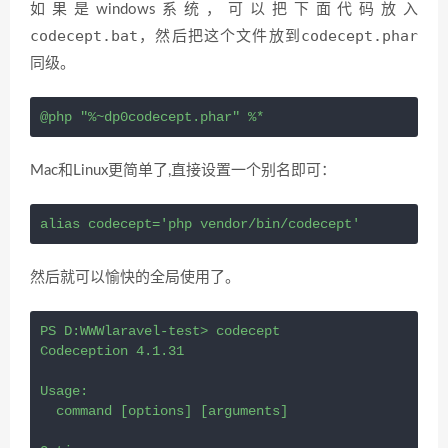
如果是windows系统，可以把下面代码放入
codecept.bat
codecept.phar
，然后把这个文件放到
同级。
@php "%~dp0codecept.phar" %*
Mac和Linux更简单了,直接设置一个别名即可：
alias codecept='php vendor/bin/codecept'
然后就可以愉快的全局使用了。
PS D:WWWlaravel-test> codecept
Codeception 
4
.1.31
Usage:
  command [options] [arguments]