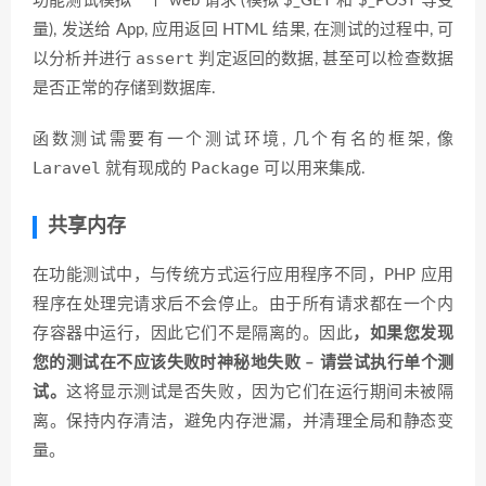
功能测试模拟一个 web 请求 (模拟 $
_
GET 和 $_POST 等变
量), 发送给 App, 应用返回 HTML 结果, 在测试的过程中, 可
assert
以分析并进行
判定返回的数据, 甚至可以检查数据
是否正常的存储到数据库.
函数测试需要有一个测试环境, 几个有名的框架, 像
Laravel
Package
就有现成的
可以用来集成.
共享内存
在功能测试中，与传统方式运行应用程序不同，PHP 应用
程序在处理完请求后不会停止。由于所有请求都在一个内
存容器中运行，因此它们不是隔离的。因此
，如果您发现
您的测试在不应该失败时神秘地失败 – 请尝试执行单个测
试。
这将显示测试是否失败，因为它们在运行期间未被隔
离。保持内存清洁，避免内存泄漏，并清理全局和静态变
量。