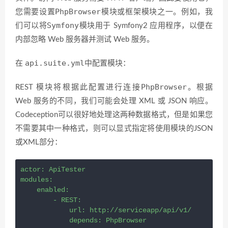
PhpBrowser
您需要设置
模块或框架模块之一。例如，我
Symfony
们可以将
模块用于 Symfony2 应用程序，以便在
内部忽略 Web 服务器并测试 Web 服务。
api.suite.yml
在
中配置模块：
PhpBrowser
REST 模块将根据此配置进行连接
。根据
Web 服务的不同，我们可能会处理 XML 或 JSON 响应。
Codeception可以很好地处理这两种数据格式，但是如果您
不需要其中一种格式，则可以显式指定将使用模块的JSON
或XML部分：
actor: ApiTester
modules:
    enabled:
        - REST:
            url: http://serviceapp/api/v1/
            depends: PhpBrowser