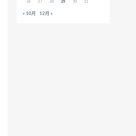
26
27
28
29
30
31
« 10月
12月 »