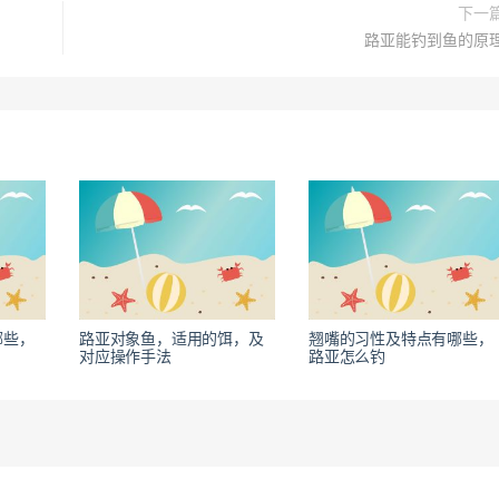
下一
路亚能钓到鱼的原
哪些，
路亚对象鱼，适用的饵，及
翘嘴的习性及特点有哪些，
对应操作手法
路亚怎么钓