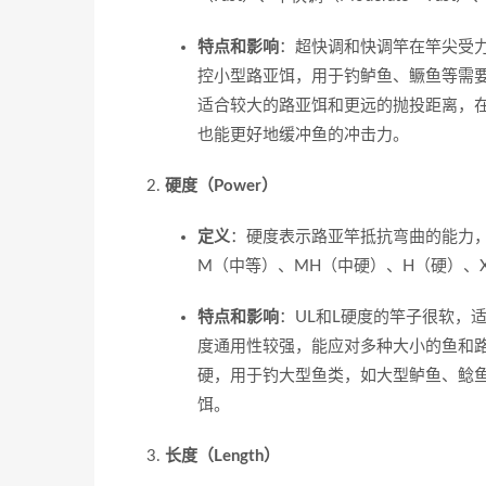
特点和影响
：超快调和快调竿在竿尖受
控小型路亚饵，用于钓鲈鱼、鳜鱼等需
适合较大的路亚饵和更远的抛投距离，
也能更好地缓冲鱼的冲击力。
硬度（Power）
定义
：硬度表示路亚竿抵抗弯曲的能力，
M（中等）、MH（中硬）、H（硬）、
特点和影响
：UL和L硬度的竿子很软，
度通用性较强，能应对多种大小的鱼和
硬，用于钓大型鱼类，如大型鲈鱼、鲶
饵。
长度（Length）