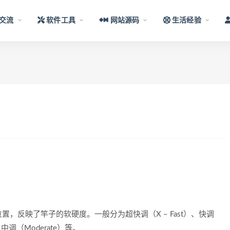
交流
软件工具
网站源码
生活经验
，反映了竿子的软硬度。一般分为超快调（X – Fast）、快调
）、中调（Moderate）等。