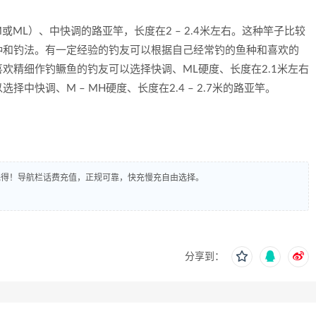
ML）、中快调的路亚竿，长度在2 – 2.4米左右。这种竿子比较
种和钓法。有一定经验的钓友可以根据自己经常钓的鱼种和喜欢的
欢精细作钓鳜鱼的钓友可以选择快调、ML硬度、长度在2.1米左右
中快调、M – MH硬度、长度在2.4 – 2.7米的路亚竿。
到先得！导航栏话费充值，正规可靠，快充慢充自由选择。
分享到：