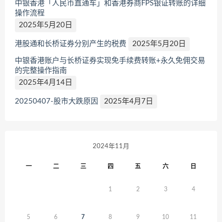
中银香港「人民币直通车」和香港券商FPS银证转账的详细
操作流程
2025年5月20日
港股通和长桥证券分别产生的税费
2025年5月20日
中银香港账户与长桥证券实现免手续费转账+永久免佣交易
的完整操作指南
2025年4月14日
20250407-股市大跌原因
2025年4月7日
2024年11月
一
二
三
四
五
六
日
1
2
3
4
5
6
7
8
9
10
11