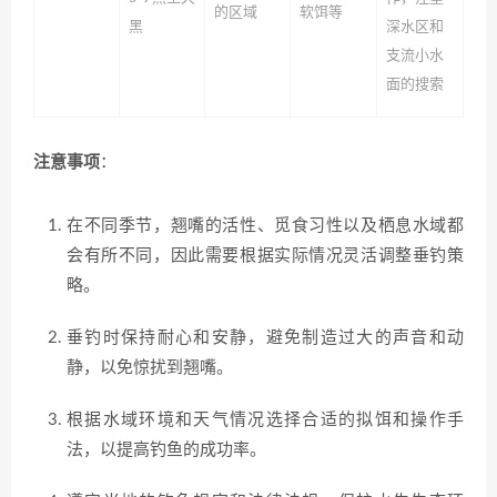
的区域
软饵等
黑
深水区和
支流小水
面的搜索
注意事项
：
在不同季节，翘嘴的活性、觅食习性以及栖息水域都
会有所不同，因此需要根据实际情况灵活调整垂钓策
略。
垂钓时保持耐心和安静，避免制造过大的声音和动
静，以免惊扰到翘嘴。
根据水域环境和天气情况选择合适的拟饵和操作手
法，以提高钓鱼的成功率。